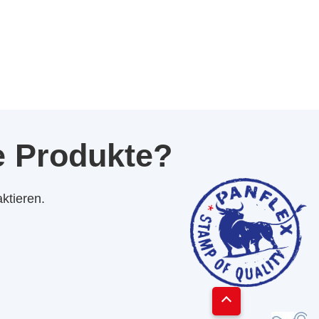
re Produkte?
ktieren.