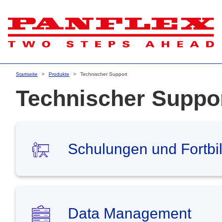
Startseite
Produkte
Technischer Support
Technischer Suppo
Schulungen und Fortbi
Data Management