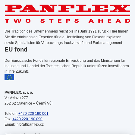
Die Tradition des Unternehmens reicht bis ins Jahr 1991 zurück. Hier finden
Sie die erfahrensten Experten für die Herstellung von Flexodruckplatten
sowie Spezialisten für Verpackungsdruckvorstufe und Farbmanagement.
EU fond
Der Europäische Fonds für regionale Entwicklung und das Ministerium für
Industrie und Handel der Tschechischen Republik unterstützen Investitionen
in Ihre Zukunft.
PANFLEX, s. r. o.
Ve Velazu 277
252 62 Statenice – Černý Vůl
Telefon:
+420 220 190 001
Fax:
+420 220 190 090
Email: info(at)panflex.cz